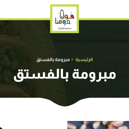
الرئيسية
مبرومة بالفستق
مبرومة بالفستق