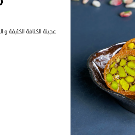
م
عجينة الكنافة الكثيفة و 