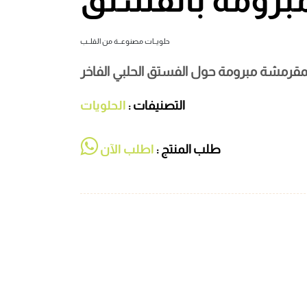
برومة بالفستق
حلويــات مصنوعــة من القلــب
المقرمشة مبرومة حول الفستق الحلبي الفاخر
التصنيفات :
الحلويات
طلب المنتج :
اطلب الآن