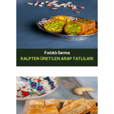
Fıstıklı Sarma
KALPTEN ÜRETILEN ARAP TATLILARI