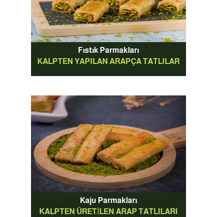
Fıstık Parmakları
KALPTEN YAPILAN ARAPÇA TATLILAR
Kaju Parmakları
KALPTEN ÜRETILEN ARAP TATLILARI