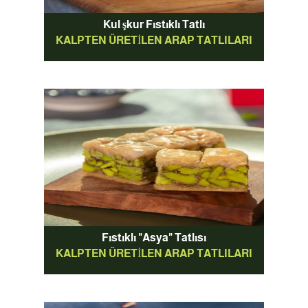
Kul şkur Fıstıklı Tatlı
KALPTEN ÜRETILEN ARAP TATLILARI
Fıstıklı "Asya" Tatlısı
KALPTEN ÜRETILEN ARAP TATLILARI