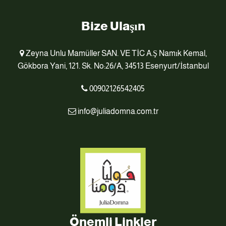
Bize Ulaşın
Zeyna Unlu Mamüller SAN. VE TİC A.Ş Namık Kemal,
Gökbora Yani, 121. Sk. No:26/A, 34513 Esenyurt/İstanbul
00902126542405
info@juliadomna.com.tr
Önemli Linkler