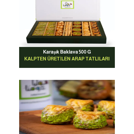
Karaşık Baklava 500 G
KALPTEN ÜRETILEN ARAP TATLILARI