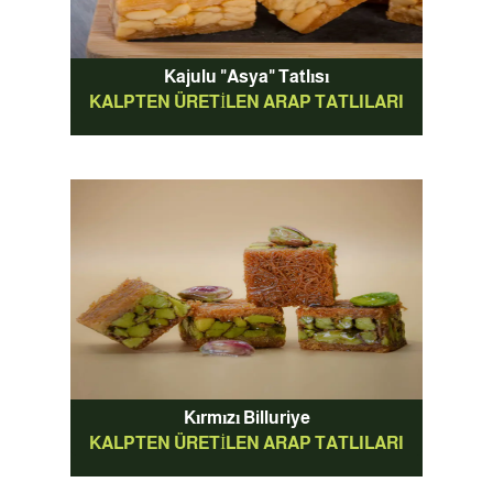
Kajulu "Asya" Tatlısı
KALPTEN ÜRETILEN ARAP TATLILARI
Kırmızı Billuriye
KALPTEN ÜRETILEN ARAP TATLILARI